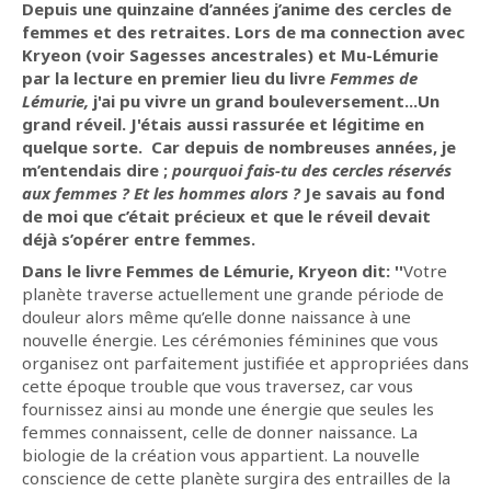
Depuis une quinzaine d’années j’anime des cercles de
femmes et des retraites. Lors de ma connection avec
Kryeon (voir Sagesses ancestrales) et Mu-Lémurie
par la lecture en premier lieu du livre
Femmes de
Lémurie,
j'ai pu vivre un grand bouleversement...Un
grand réveil. J'étais aussi rassurée et légitime en
quelque sorte. Car depuis de nombreuses années, je
m’entendais dire ;
pourquoi fais-tu des cercles réservés
aux femmes ? Et les hommes alors ?
Je savais au fond
de moi que c’était précieux et que le réveil devait
déjà s’opérer entre femmes.
Dans le livre Femmes de Lémurie, Kryeon dit: ''
Votre
planète traverse actuellement une grande période de
douleur alors même qu’elle donne naissance à une
nouvelle énergie. Les cérémonies féminines que vous
organisez ont parfaitement justifiée et appropriées dans
cette époque trouble que vous traversez, car vous
fournissez ainsi au monde une énergie que seules les
femmes connaissent, celle de donner naissance. La
biologie de la création vous appartient. La nouvelle
conscience de cette planète surgira des entrailles de la