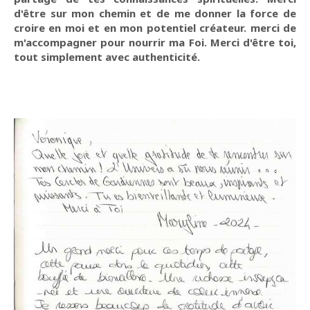
d'être sur mon chemin et de me donner la force de
croire en moi et en mon potentiel créateur. merci de
m'accompagner pour nourrir ma Foi. Merci d'être toi,
tout simplement avec authenticité.