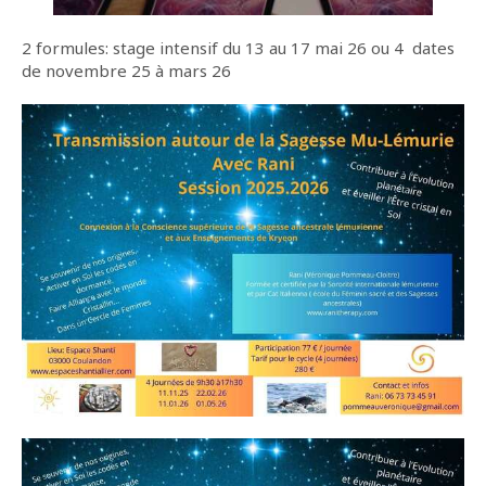
2 formules: stage intensif du 13 au 17 mai 26 ou 4 dates
de novembre 25 à mars 26