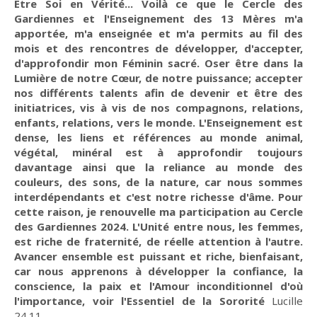
Etre Soi en Vérité... Voilà ce que le Cercle des
Gardiennes et l'Enseignement des 13 Mères m'a
apportée, m'a enseignée et m'a permits au fil des
mois et des rencontres de développer, d'accepter,
d'approfondir mon Féminin sacré. Oser être dans la
Lumière de notre Cœur, de notre puissance; accepter
nos différents talents afin de devenir et être des
initiatrices, vis à vis de nos compagnons, relations,
enfants, relations, vers le monde. L'Enseignement est
dense, les liens et références au monde animal,
végétal, minéral est à approfondir toujours
davantage ainsi que la reliance au monde des
couleurs, des sons, de la nature, car nous sommes
interdépendants et c'est notre richesse d'âme. Pour
cette raison, je renouvelle ma participation au Cercle
des Gardiennes 2024. L'Unité entre nous, les femmes,
est riche de fraternité, de réelle attention à l'autre.
Avancer ensemble est puissant et riche, bienfaisant,
car nous apprenons à développer la confiance, la
conscience, la paix et l'Amour inconditionnel d'où
l'importance, voir l'Essentiel de la Sororité
Lucille
24.11