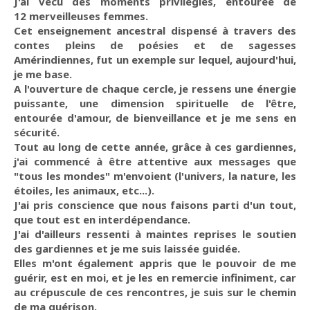
J'ai vécu des moments privilégiés, entourée de
12 merveilleuses femmes.
Cet enseignement ancestral dispensé à travers des
contes pleins de poésies et de sagesses
Amérindiennes, fut un exemple sur lequel, aujourd'hui,
je me base.
A l'ouverture de chaque cercle, je ressens une énergie
puissante, une dimension spirituelle de l'être,
entourée d'amour, de bienveillance et je me sens en
sécurité.
Tout au long de cette année, grâce à ces gardiennes,
j'ai commencé à être attentive aux messages que
"tous les mondes" m'envoient (l'univers, la nature, les
étoiles, les animaux, etc...).
J'ai pris conscience que nous faisons parti d'un tout,
que tout est en interdépendance.
J'ai d'ailleurs ressenti à maintes reprises le soutien
des gardiennes et je me suis laissée guidée.
Elles m'ont également appris que le pouvoir de me
guérir, est en moi, et je les en remercie infiniment, car
au crépuscule de ces rencontres, je suis sur le chemin
de ma guérison.