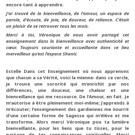
encore tant à apprendre.
J'ai trouvé de la bienveillance, de l'amour, un espace de
parole, d'écoute, de joie, de douceur, de reliance. C'était
un plaisir de se retrouver tous les mois.
Merci à toi, Véronique de nous avoir partagé cet
enseignement dans la bienveillance avec authenticité et
cœur. Toujours souriante et accueillante dans ce lieu
merveilleux qu’est l’espace Shanti.
Estelle Dans cet Enseignement où nous apprenons
que chacun a sa Vérité, voici la mienne: dans ce cercle,
je trouve une sororité qui m'enrichit par nos
différences, une douceur, une chaleur et une
bienveillance qui me ressource. De l'Amour, en fait. Je
m'autorise à être pleinement moi-même; j'apprends à
m'écouter; l'enseignement des gardiennes me nourrit
d'une certaine forme de Sagesse qui m'élève et me
transforme. Alors merci Véronique pou ta lumière
bienveillante, pour les liens que tu tisses, pour le
partage de tes connaissances spirituelles. Merci