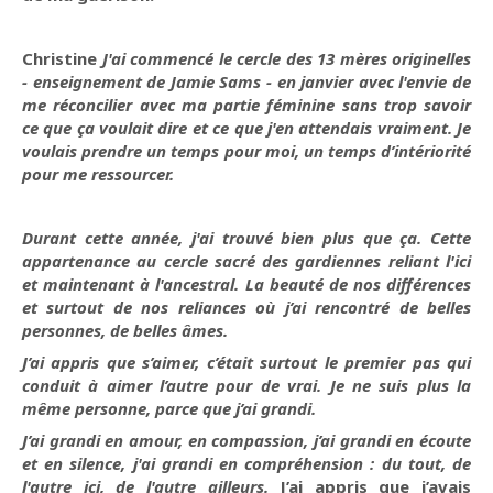
Christine
J'ai commencé le cercle des 13 mères originelles
- enseignement de Jamie Sams - en janvier avec l'envie de
me réconcilier avec ma partie féminine sans trop savoir
ce que ça voulait dire et ce que j'en attendais vraiment. Je
voulais prendre un temps pour moi, un temps d’intériorité
pour me ressourcer.
Durant cette année, j'ai trouvé bien plus que ça. Cette
appartenance au cercle sacré des gardiennes reliant l'ici
et maintenant à l'ancestral. La beauté de nos différences
et surtout de nos reliances où j’ai rencontré de belles
personnes, de belles âmes.
J’ai appris que s’aimer, c’était surtout le premier pas qui
conduit à aimer l’autre pour de vrai. Je ne suis plus la
même personne, parce que j’ai grandi.
J’ai grandi en amour, en compassion, j’ai grandi en écoute
et en silence, j'ai grandi en compréhension : du tout, de
l'autre ici, de l'autre ailleurs.
J’ai appris que j’avais