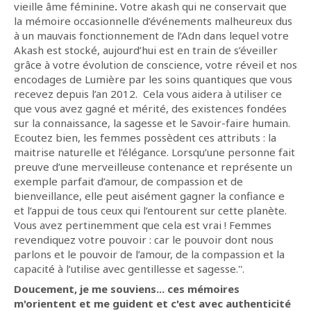
vieille âme féminine
.
Votre akash qui ne conservait que
la mémoire occasionnelle d’événements malheureux dus
à un mauvais fonctionnement de l’Adn dans lequel votre
Akash est stocké, aujourd’hui est en train de s’éveiller
grâce à votre évolution de conscience, votre réveil et nos
encodages de Lumière par les soins quantiques que vous
recevez depuis l’an 2012. Cela vous aidera à utiliser ce
que vous avez gagné et mérité, des existences fondées
sur la connaissance, la sagesse et le Savoir-faire humain.
Ecoutez bien, les femmes possèdent ces attributs : la
maitrise naturelle et l’élégance. Lorsqu’une personne fait
preuve d’une merveilleuse contenance et représente un
exemple parfait d’amour, de compassion et de
bienveillance, elle peut aisément gagner la confiance e
et l’appui de tous ceux qui l’entourent sur cette planète.
Vous avez pertinemment que cela est vrai ! Femmes
revendiquez votre pouvoir : car le pouvoir dont nous
parlons et le pouvoir de l’amour, de la compassion et la
capacité à l’utilise avec gentillesse et sagesse.''.
Doucement, je me souviens... ces mémoires
m'orientent et me guident et c'est avec authenticité