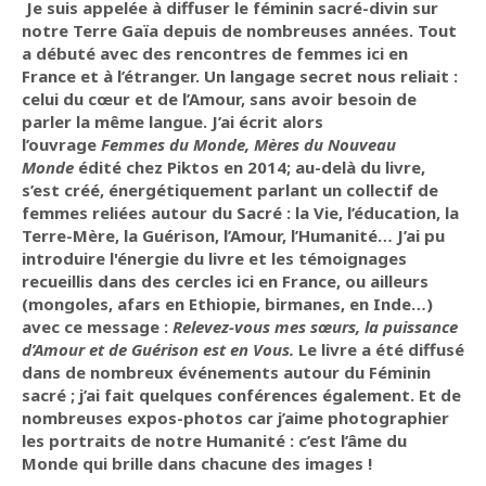
Je suis appelée à diffuser le féminin sacré-divin sur
notre Terre Gaïa depuis de nombreuses années. Tout
a débuté avec des rencontres de femmes ici en
France et à l’étranger. Un langage secret nous reliait :
celui du cœur et de l’Amour, sans avoir besoin de
parler la même langue. J’ai écrit alors
l’ouvrage
Femmes du Monde, Mères du Nouveau
Monde
édité chez Piktos en 2014; au-delà du livre,
s’est créé, énergétiquement parlant un collectif de
femmes reliées autour du Sacré : la Vie, l’éducation, la
Terre-Mère, la Guérison, l’Amour, l’Humanité… J’ai pu
introduire l'énergie du livre et les témoignages
recueillis dans des cercles ici en France, ou ailleurs
(mongoles, afars en Ethiopie, birmanes, en Inde…)
avec ce message :
Relevez-vous mes sœurs, la puissance
d’Amour et de Guérison est en Vous.
Le livre a été diffusé
dans de nombreux événements autour du Féminin
sacré ; j’ai fait quelques conférences également. Et de
nombreuses expos-photos car j’aime photographier
les portraits de notre Humanité : c’est l’âme du
Monde qui brille dans chacune des images !