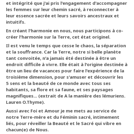
et intégrité que j'ai pris l'engagement d'accompagner
les femmes sur leur chemin sacré, à reconnecter à
leur essence sacrée et leurs savoirs ancestraux et
intuitifs.
En créant l'harmonie en nous, nous participons à co-
créer l'harmonie sur la Terre, cet état originel.
Il est venu le temps que cesse le chaos, la séparation
et la souffrance. Car la Terre, notre si belle planète
tant convoitée, n'a jamais été destinée à être un
endroit difficile à vivre. Elle était à l'origine destinée à
être un lieu de vacances pour faire l'expérience de la
troisième dimension, pour s'amuser et découvrir les
5 sens et la beauté de ce monde avec tous ses
habitants, sa flore et sa faune, et ses paysages
magnifiques... (extrait de A la manière des lémuriens.
Lauren O.Thyme).
Aussi avec Foi et Amour je me mets au service de
notre Terre-mère et du Féminin sacré, intimement
liés, pour réveiller la Beauté et le Sacré qui vibre en
chacun(e) de Nous.