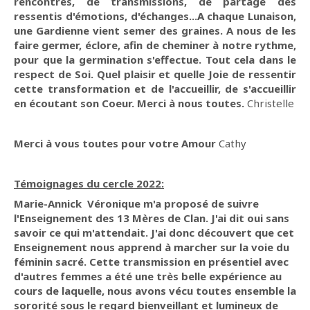
rencontres, de transmissions, de partage des
ressentis d'émotions, d'échanges...A chaque Lunaison,
une Gardienne vient semer des graines. A nous de les
faire germer, éclore, afin de cheminer à notre rythme,
pour que la germination s'effectue. Tout cela dans le
respect de Soi. Quel plaisir et quelle Joie de ressentir
cette transformation et de l'accueillir, de s'accueillir
en écoutant son Coeur. Merci à nous toutes.
Christelle
Merci à vous toutes pour votre Amour
Cathy
Témoignages du cercle 2022:
Marie-Annick Véronique m'a proposé de suivre
l'Enseignement des 13 Mères de Clan. J'ai dit oui sans
savoir ce qui m'attendait. J'ai donc découvert que cet
Enseignement nous apprend à marcher sur la voie du
féminin sacré. Cette transmission en présentiel avec
d'autres femmes a été une très belle expérience au
cours de laquelle, nous avons vécu toutes ensemble la
sororité sous le regard bienveillant et lumineux de