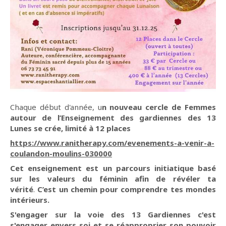
Chaque début d'année, u
n nouveau cercle de Femmes
autour de l’Enseignement des gardiennes des 13
Lunes se crée, limité à 12 places
htt
ps://www.ranitherapy.com/evenements-a-venir-a-
coulandon-moulins-030000
Cet enseignement est un parcours initiatique basé
sur les valeurs du féminin afin de révéler ta
vérité
.
C’est un chemin pour comprendre tes mondes
intérieurs.
S'engager sur la voie des 13 Gardiennes c'est
s'engager envers soi et se réapproprier son pouvoir