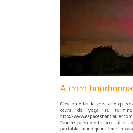
Aurore bourbonna
C’est en effet le spectacle qui s
cours de yoga se termine
http://www.espaceshantiallier.com
l’année précédente pour aller a
portable lui indiquant leurs positi