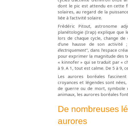
dont le pic est attendu en cette
solaires, au regard de la puissan
liée à l’activité solaire.
Frédéric Pitout, astronome adj
planétologie (Irap) explique que 
lors de chaque cycle, change de 
d'une hausse de son activité 
électriquement"
, dans l’espace créan
pour exprimer la magnitude des 
« kinnofer » qui se traduit par « c
à 9. A 1, tout est calme. De 5 à 9
Les aurores boréales fascinent
croyances et légendes sont nées, 
de guerre ou de mort, symbole d
animaux, les aurores boréales fon
De nombreuses lé
aurores