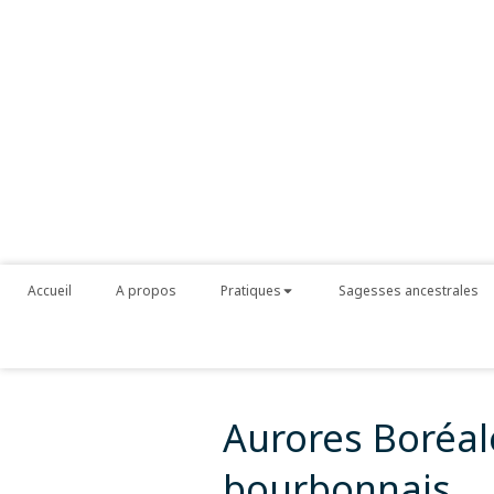
Accueil
A propos
Pratiques
Sagesses ancestrales
Aurores Boréal
bourbonnais