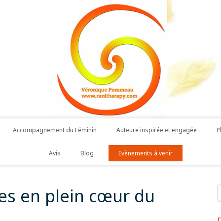
Accompagnement du Féminin
Auteure inspirée et engagée
P
Avis
Blog
Evènements à venir
R
es en plein cœur du