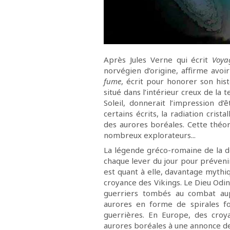
Après Jules Verne qui écrit
Voya
norvégien d’origine, affirme avoir
fume
, écrit pour honorer son his
situé dans l’intérieur creux de la t
Soleil, donnerait l’impression d
certains écrits, la radiation cristal
des aurores boréales. Cette théor
nombreux explorateurs...
La légende gréco-romaine de la dé
chaque lever du jour pour prévenir
est quant à elle, davantage mythi
croyance des Vikings. Le Dieu Odin
guerriers tombés au combat aup
aurores en forme de spirales f
guerrières. En Europe, des croy
aurores boréales à une annonce 