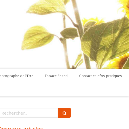
hotographe de l'Être
Espace Shanti
Contact et infos pratiques
echercher
Derniers articles