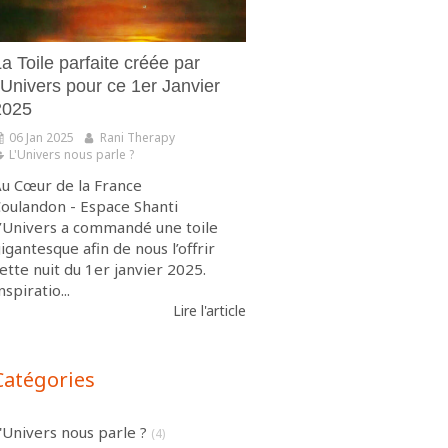
a Toile parfaite créée par
’Univers pour ce 1er Janvier
2025
06 Jan 2025
Rani Therapy
L'Univers nous parle ?
u Cœur de la France
oulandon - Espace Shanti
’Univers a commandé une toile
igantesque afin de nous l’offrir
ette nuit du 1er janvier 2025.
nspiratio...
Lire l'article
Catégories
'Univers nous parle ?
(4)