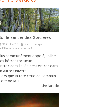
ur le sentier des Sorcières
31 Oct 2024
Rani Therapy
L'Univers nous parle ?
lus communément appelé, l’allée
es hêtres tortueux
ntrer dans l’allée c’est entrer dans
n autre Univers
lors que la fête celte de Samhain
Fête de la T...
Lire l'article