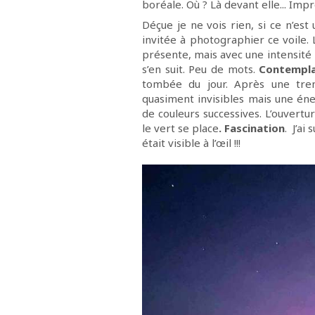
boréale. Où ? Là devant elle... Impr
Déçue je ne vois rien, si ce n’est 
invitée à photographier ce voile. 
présente, mais avec une intensité i
s’en suit. Peu de mots.
Contempla
tombée du jour. Après une tren
quasiment invisibles mais une éne
de couleurs successives. L’ouvertu
le vert se place
. Fascination
. J’ai
était visible à l’œil !!!