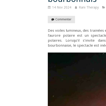
14 Nov 2024
Rani Therapy
Commenter
Des voiles lumineux, des trainées 
l’aurore polaire est un specta
polaires. Lorsqu’il s’invite d
bourbonnaise, le spectacle est iné