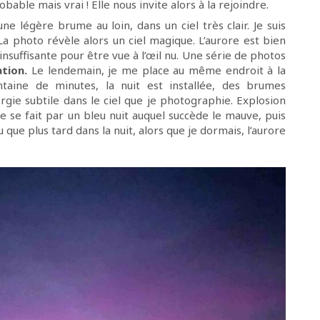
obable mais vrai ! Elle nous invite alors à la rejoindre.
une légère brume au loin, dans un ciel très clair. Je suis
La photo révèle alors un ciel magique. L’aurore est bien
nsuffisante pour être vue à l’œil nu. Une série de photos
tion.
Le lendemain, je me place au même endroit à la
taine de minutes, la nuit est installée, des brumes
rgie subtile dans le ciel que je photographie. Explosion
re se fait par un bleu nuit auquel succède le mauve, puis
 su que plus tard dans la nuit, alors que je dormais, l’aurore